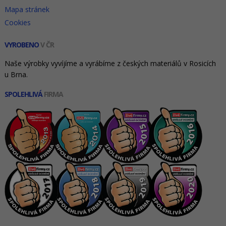
Mapa stránek
Cookies
VYROBENO
V ČR
Naše výrobky vyvíjíme a vyrábíme z českých materiálů v Rosicích
u Brna.
SPOLEHLIVÁ
FIRMA