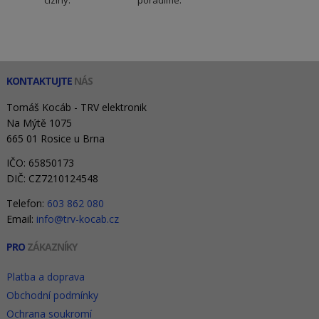
ciziny.
poradíme.
KONTAKTUJTE
NÁS
Tomáš Kocáb - TRV elektronik
Na Mýtě 1075
665 01 Rosice u Brna
IČO: 65850173
DIČ: CZ7210124548
Telefon:
603 862 080
Email:
info@trv-kocab.cz
PRO
ZÁKAZNÍKY
Platba a doprava
Obchodní podmínky
Ochrana soukromí