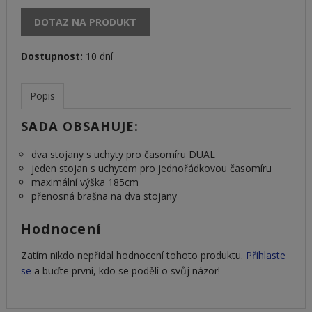
DOTAZ NA PRODUKT
Dostupnost:
10 dní
Popis
SADA OBSAHUJE:
dva stojany s uchyty pro časomíru DUAL
jeden stojan s uchytem pro jednořádkovou časomíru
maximální výška 185cm
přenosná brašna na dva stojany
Hodnocení
Zatím nikdo nepřidal hodnocení tohoto produktu.
Přihlaste
se
a buďte první, kdo se podělí o svůj názor!