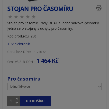
STOJAN PRO ČASOMÍRU
Stojan pro časomíru řady DUAL a jednořádkové časomíry.
Jedná se o stojany s uchyty pro časomíry.
Kód produktu:
250
TRV elektronik
Cena bez DPH:
1 210 Kč
1 464 Kč
Cena vč. 21% DPH:
Pro časomíru