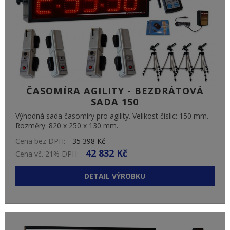
ČASOMÍRA AGILITY - BEZDRÁTOVÁ
SADA 150
Výhodná sada časomíry pro agility. Velikost číslic: 150 mm.
Rozměry: 820 x 250 x 130 mm.
Cena bez DPH:
35 398 Kč
42 832 Kč
Cena vč. 21% DPH:
DETAIL VÝROBKU