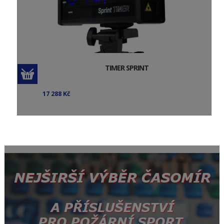
TIMER SPRINT
17 288 Kč