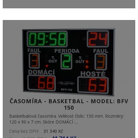
ČASOMÍRA - BASKETBAL - MODEL: BFV
150
Basketbalová časomíra. Velikost číslic: 150 mm. Rozměry:
120 x 90 x 7 cm. Skóre DOMÁCÍ :...
Cena bez DPH:
31 340 Kč