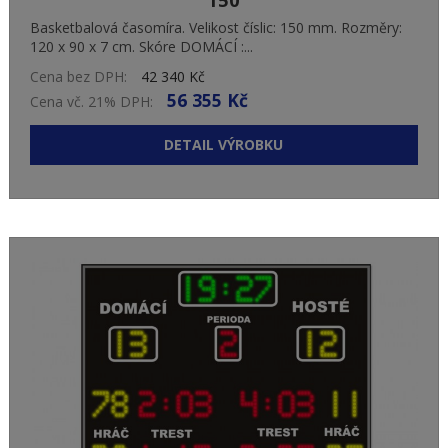
150
Basketbalová časomíra. Velikost číslic: 150 mm. Rozměry:
120 x 90 x 7 cm. Skóre DOMÁCÍ :...
Cena bez DPH:
42 340 Kč
56 355 Kč
Cena vč. 21% DPH:
DETAIL VÝROBKU