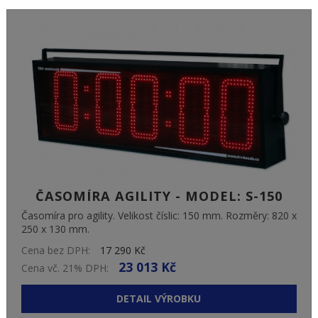
ČASOMÍRA AGILITY - MODEL: S-150
Časomíra pro agility. Velikost číslic: 150 mm. Rozměry: 820 x
250 x 130 mm.
Cena bez DPH:
17 290 Kč
23 013 Kč
Cena vč. 21% DPH:
DETAIL VÝROBKU