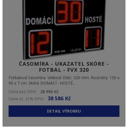
ČASOMÍRA - UKAZATEL SKÓRE -
FOTBAL - FVX 320
Fotbalová časomíra. Velikost číslic: 320 mm. Rozměry: 150 x
90 x 7 cm. Skóre DOMÁCÍ : HOSTÉ...
Cena bez DPH:
28 990 Kč
38 586 Kč
Cena vč. 21% DPH:
DETAIL VÝROBKU