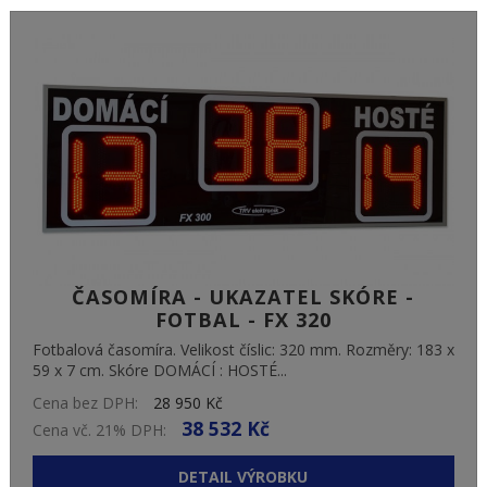
ČASOMÍRA - UKAZATEL SKÓRE -
FOTBAL - FX 320
Fotbalová časomíra. Velikost číslic: 320 mm. Rozměry: 183 x
59 x 7 cm. Skóre DOMÁCÍ : HOSTÉ...
Cena bez DPH:
28 950 Kč
38 532 Kč
Cena vč. 21% DPH:
DETAIL VÝROBKU