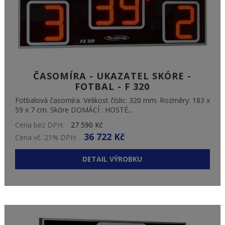
ČASOMÍRA - UKAZATEL SKÓRE -
FOTBAL - F 320
Fotbalová časomíra. Velikost číslic: 320 mm. Rozměry: 183 x
59 x 7 cm. Skóre DOMÁCÍ : HOSTÉ...
Cena bez DPH:
27 590 Kč
36 722 Kč
Cena vč. 21% DPH:
DETAIL VÝROBKU