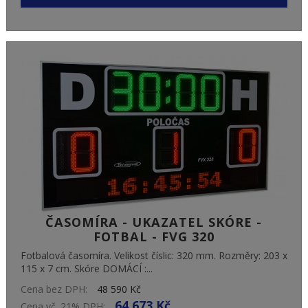
ČASOMÍRA - UKAZATEL SKÓRE -
FOTBAL - FVG 320
Fotbalová časomíra. Velikost číslic: 320 mm. Rozměry: 203 x
115 x 7 cm. Skóre DOMÁCÍ :...
Cena bez DPH:
48 590 Kč
64 673 Kč
Cena vč. 21% DPH: