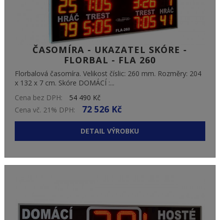
ČASOMÍRA - UKAZATEL SKÓRE -
FLORBAL - FLA 260
Florbalová časomíra. Velikost číslic: 260 mm. Rozměry: 204
x 132 x 7 cm. Skóre DOMÁCÍ :...
Cena bez DPH:
54 490 Kč
72 526 Kč
Cena vč. 21% DPH:
DETAIL VÝROBKU